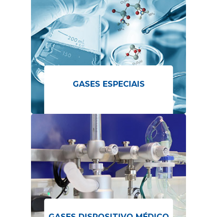
GASES ESPECIAIS
GASES DISPOSITIVO MÉDICO