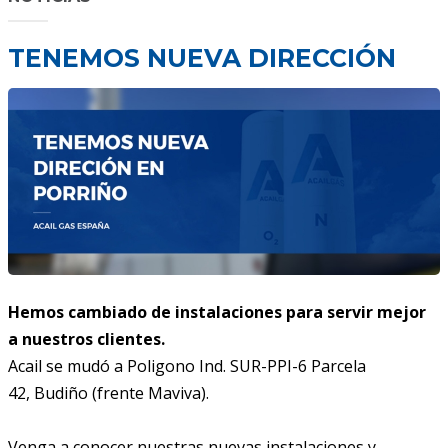
TENEMOS NUEVA DIRECCIÓN
Hemos cambiado de instalaciones para servir mejor
a nuestros clientes.
Acail se mudó a Poligono Ind. SUR-PPI-6 Parcela
42, Budiño (frente Maviva).
Venga a conocer nuestras nuevas instalaciones y