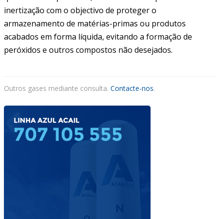
CONTACTOS
inertização com o objectivo de proteger o
armazenamento de matérias-primas ou produtos
ACAIL GÁS MEDICARE
acabados em forma líquida, evitando a formação de
peróxidos e outros compostos não desejados.
Outros gases mediante consulta.
Contacte-nos
.